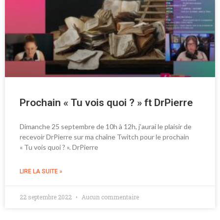
Prochain « Tu vois quoi ? » ft DrPierre
Dimanche 25 septembre de 10h à 12h, j’aurai le plaisir de
recevoir DrPierre sur ma chaîne Twitch pour le prochain
« Tu vois quoi ? ». DrPierre
LIRE LA SUITE »
22 septembre 2022
Aucun commentaire