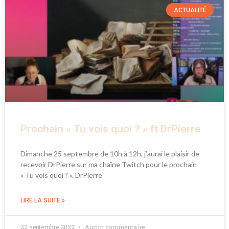
ACTUALITÉ
Prochain « Tu vois quoi ? » ft DrPierre
Dimanche 25 septembre de 10h à 12h, j’aurai le plaisir de
recevoir DrPierre sur ma chaîne Twitch pour le prochain
« Tu vois quoi ? ». DrPierre
LIRE LA SUITE »
22 septembre 2022
Aucun commentaire