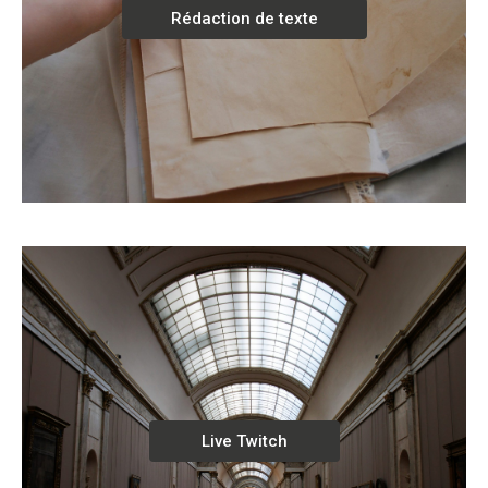
Rédaction de texte
Live Twitch