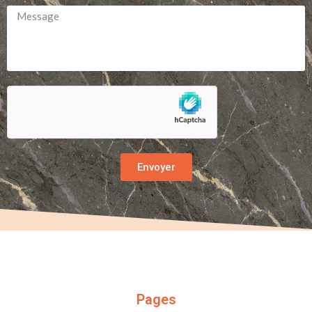
Envoyer
Pages