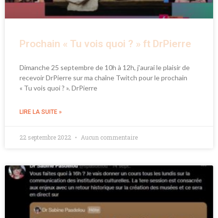
Prochain « Tu vois quoi ? » ft DrPierre
Dimanche 25 septembre de 10h à 12h, j’aurai le plaisir de
recevoir DrPierre sur ma chaîne Twitch pour le prochain
« Tu vois quoi ? ». DrPierre
LIRE LA SUITE »
22 septembre 2022
Aucun commentaire